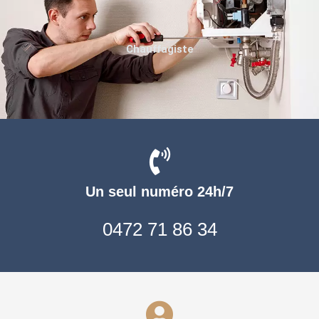
Chauffagiste
Un seul numéro 24h/7
0472 71 86 34