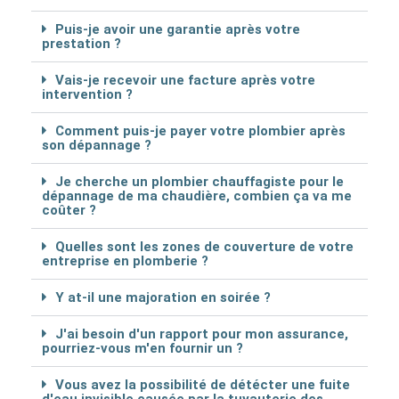
Puis-je avoir une garantie après votre
prestation ?
Vais-je recevoir une facture après votre
intervention ?
Comment puis-je payer votre plombier après
son dépannage ?
Je cherche un plombier chauffagiste pour le
dépannage de ma chaudière, combien ça va me
coûter ?
Quelles sont les zones de couverture de votre
entreprise en plomberie ?
Y at-il une majoration en soirée ?
J'ai besoin d'un rapport pour mon assurance,
pourriez-vous m'en fournir un ?
Vous avez la possibilité de détécter une fuite
d'eau invisible causée par la tuyauterie des