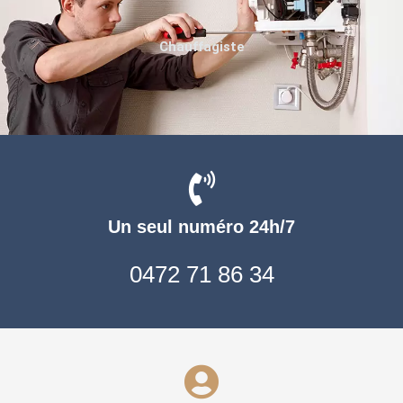
Chauffagiste
Un seul numéro 24h/7
0472 71 86 34