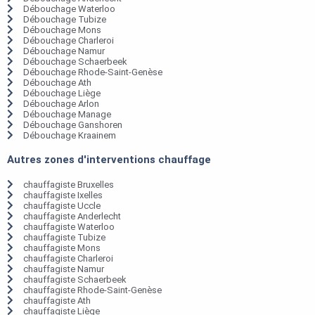
Débouchage Waterloo
Débouchage Tubize
Débouchage Mons
Débouchage Charleroi
Débouchage Namur
Débouchage Schaerbeek
Débouchage Rhode-Saint-Genèse
Débouchage Ath
Débouchage Liège
Débouchage Arlon
Débouchage Manage
Débouchage Ganshoren
Débouchage Kraainem
Autres zones d'interventions chauffage
chauffagiste Bruxelles
chauffagiste Ixelles
chauffagiste Uccle
chauffagiste Anderlecht
chauffagiste Waterloo
chauffagiste Tubize
chauffagiste Mons
chauffagiste Charleroi
chauffagiste Namur
chauffagiste Schaerbeek
chauffagiste Rhode-Saint-Genèse
chauffagiste Ath
chauffagiste Liège