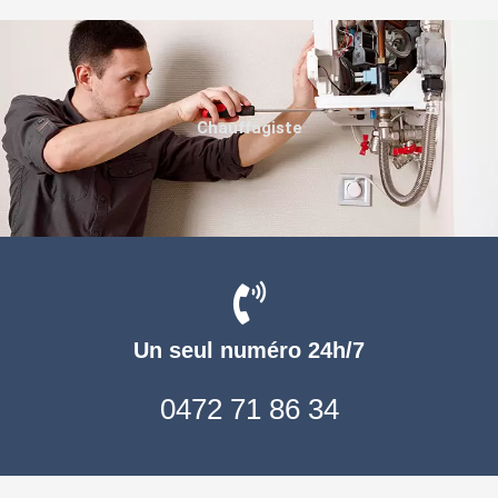
Chauffagiste
Un seul numéro 24h/7
0472 71 86 34