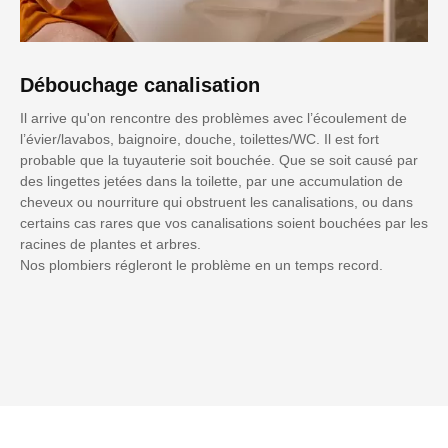
Débouchage canalisation
Il arrive qu'on rencontre des problèmes avec l’écoulement de
l’évier/lavabos, baignoire, douche, toilettes/WC. Il est fort
probable que la tuyauterie soit bouchée. Que se soit causé par
des lingettes jetées dans la toilette, par une accumulation de
cheveux ou nourriture qui obstruent les canalisations, ou dans
certains cas rares que vos canalisations soient bouchées par les
racines de plantes et arbres.
Nos plombiers régleront le problème en un temps record.