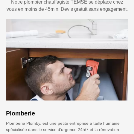
Notre plombier chauffagiste TEMSE se déplace chez
vous en moins de 45min. Devis gratuit sans engagement.
Plomberie
Plomberie Plomby, est une petite entreprise à taille humaine
spécialisée dans le service d’urgence 24h/7 et la rénovation.