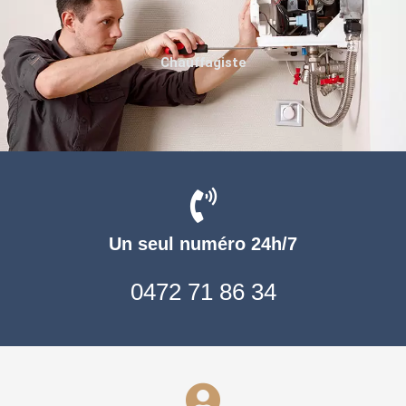
Chauffagiste
Un seul numéro 24h/7
0472 71 86 34