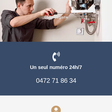
Chauffagiste
Un seul numéro 24h/7
0472 71 86 34