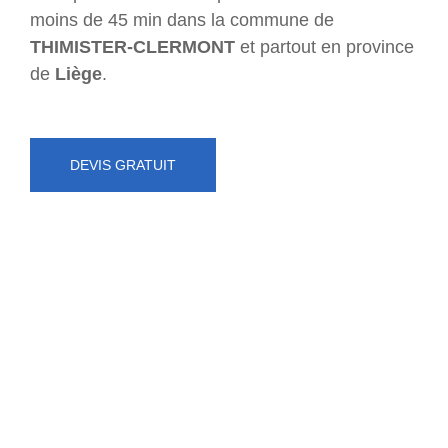
moins de 45 min dans la commune de
THIMISTER-CLERMONT
et partout en province
de
Liège
.
DEVIS GRATUIT
NUMÉRO D'URGENCE