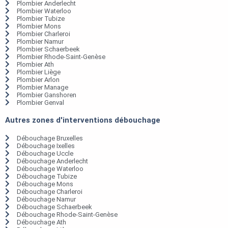
Plombier Anderlecht
Plombier Waterloo
Plombier Tubize
Plombier Mons
Plombier Charleroi
Plombier Namur
Plombier Schaerbeek
Plombier Rhode-Saint-Genèse
Plombier Ath
Plombier Liège
Plombier Arlon
Plombier Manage
Plombier Ganshoren
Plombier Genval
Autres zones d'interventions débouchage
Débouchage Bruxelles
Débouchage Ixelles
Débouchage Uccle
Débouchage Anderlecht
Débouchage Waterloo
Débouchage Tubize
Débouchage Mons
Débouchage Charleroi
Débouchage Namur
Débouchage Schaerbeek
Débouchage Rhode-Saint-Genèse
Débouchage Ath