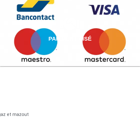
PAIEMENT AISÉ
 gaz et mazout