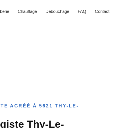
berie
Chauffage
Débouchage
FAQ
Contact
TE AGRÉÉ À 5621 THY-LE-
giste Thy-Le-