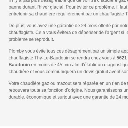
Il n'y a pas plus désagréable que de voir sa chaudière gaz
panne durant l’hiver glacial. Pour éviter ce problème, il faut
entretenir sa chaudière régulièrement par un chauffagiste
De plus, vous avez une garantie de 24 mois offerte par notr
chauffagiste. Cela vous évitera de dépenser de l'argent si
problème se reproduit.
Plomby vous évite tous ces désagrément par un simple ap
chauffagiste Thy-Le-Baudouin se rendra chez vous à
5621
Baudouin
en moins de 45 min afin d'établir un diagnostiqu
chaudière et vous communiquera un devis gratuit avent son
Votre chaudière gaz ou mazout sera réparée en un rien de 
retrouvera toute sa fonction d'origine. Nous garantissons 
durable, économique et surtout avec une garantie de 24 mo