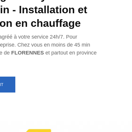
 - Installation et
ion en chauffage
agréé à votre service 24h/7. Pour
ntreprise. Chez vous en moins de 45 min
e de
FLORENNES
et partout en province
IT