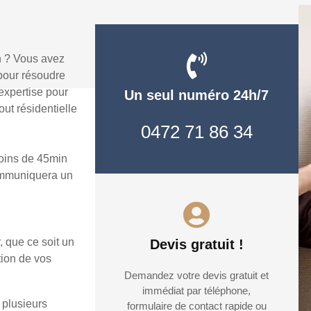
n ? Vous avez
pour résoudre
expertise pour
Un seul numéro 24h/7
ut résidentielle
0472 71 86 34
oins de 45min
communiquera un
, que ce soit un
Devis gratuit !
tion de vos
Demandez votre devis gratuit et
immédiat par téléphone,
 plusieurs
formulaire de contact rapide ou