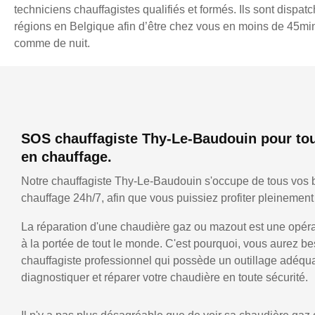
techniciens chauffagistes qualifiés et formés. Ils sont dispatc
régions en Belgique afin d’être chez vous en moins de 45min,
comme de nuit.
SOS chauffagiste Thy-Le-Baudouin pour to
en chauffage.
Notre chauffagiste Thy-Le-Baudouin s'occupe de tous vos 
chauffage 24h/7, afin que vous puissiez profiter pleinement 
La réparation d'une chaudière gaz ou mazout est une opérat
à la portée de tout le monde. C'est pourquoi, vous aurez be
chauffagiste professionnel qui possède un outillage adéqu
diagnostiquer et réparer votre chaudière en toute sécurité.