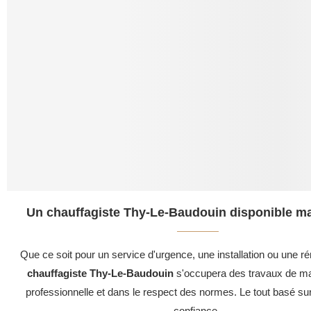
Un chauffagiste Thy-Le-Baudouin disponible ma
Que ce soit pour un service d'urgence, une installation ou une ré
chauffagiste Thy-Le-Baudouin
s'occupera des travaux de ma
professionnelle et dans le respect des normes. Le tout basé su
confiance .