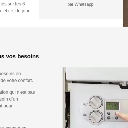
hés sur les 6
par Whatsapp.
 et ce, de jour
us vos besoins
besoins en
de votre confort.
ion qui n'est pas
soin d’un
at pour