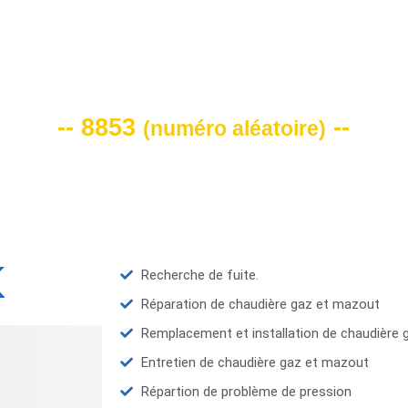
VOTRE CODE DE REMISE -10%
-- 8853
--
(
numéro aléatoire
)
Recherche de fuite.
Réparation de chaudière gaz et mazout
Remplacement et installation de chaudière
Entretien de chaudière gaz et mazout
Répartion de problème de pression