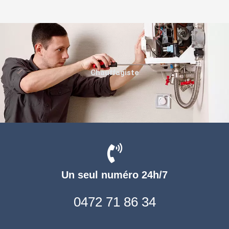
Chauffagiste
Un seul numéro 24h/7
0472 71 86 34