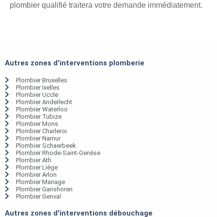
plombier qualifié traitera votre demande immédiatement.
Autres zones d'interventions plomberie
Plombier Bruxelles
Plombier Ixelles
Plombier Uccle
Plombier Anderlecht
Plombier Waterloo
Plombier Tubize
Plombier Mons
Plombier Charleroi
Plombier Namur
Plombier Schaerbeek
Plombier Rhode-Saint-Genèse
Plombier Ath
Plombier Liège
Plombier Arlon
Plombier Manage
Plombier Ganshoren
Plombier Genval
Autres zones d'interventions débouchage