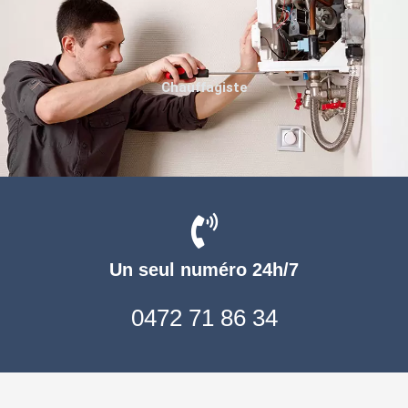
Chauffagiste
Un seul numéro 24h/7
0472 71 86 34