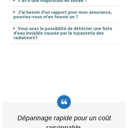
Y at-il une majoration en soirée ?
J'ai besoin d'un rapport pour mon assurance,
pourriez-vous m'en fournir un ?
Vous avez la possibilité de détécter une fuite
d'eau invisible causée par la tuyauterie des
radiateurs?
Dépannage rapide pour un coût
raisonnable.