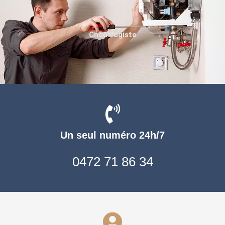
Chauffagiste
Un seul numéro 24h/7
0472 71 86 34