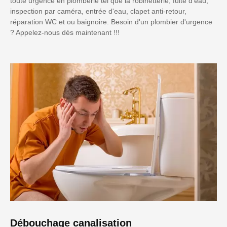
toute urgence en plomberie tel que la robinetterie, fuite d'eau,
inspection par caméra, entrée d'eau, clapet anti-retour,
réparation WC et ou baignoire. Besoin d'un plombier d'urgence
? Appelez-nous dès maintenant !!!
Débouchage canalisation