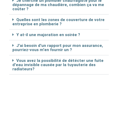
Je cherche un plombier chauffagiste pour le
dépannage de ma chaudière, combien ça va me
coûter ?
Quelles sont les zones de couverture de votre
entreprise en plomberie ?
Y at-il une majoration en soirée ?
J'ai besoin d'un rapport pour mon assurance,
pourriez-vous m'en fournir un ?
Vous avez la possibilité de détécter une fuite
d'eau invisible causée par la tuyauterie des
radiateurs?