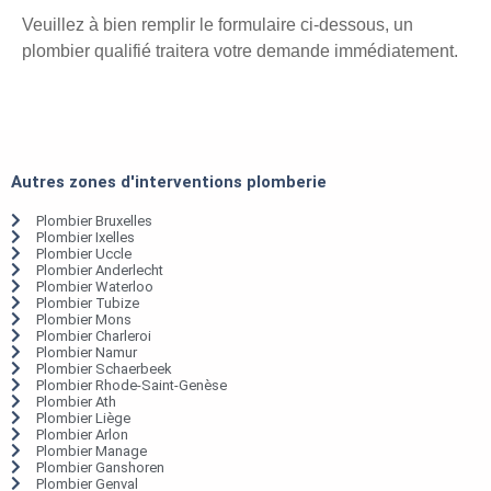
Veuillez à bien remplir le formulaire ci-dessous, un
plombier qualifié traitera votre demande immédiatement.
Autres zones d'interventions plomberie
Plombier Bruxelles
Plombier Ixelles
Plombier Uccle
Plombier Anderlecht
Plombier Waterloo
Plombier Tubize
Plombier Mons
Plombier Charleroi
Plombier Namur
Plombier Schaerbeek
Plombier Rhode-Saint-Genèse
Plombier Ath
Plombier Liège
Plombier Arlon
Plombier Manage
Plombier Ganshoren
Plombier Genval