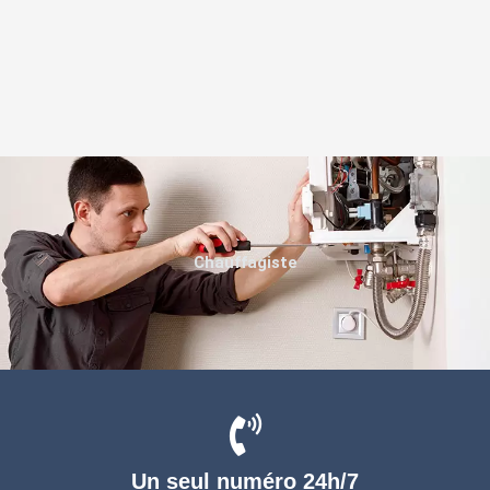
Chauffagiste
Un seul numéro 24h/7