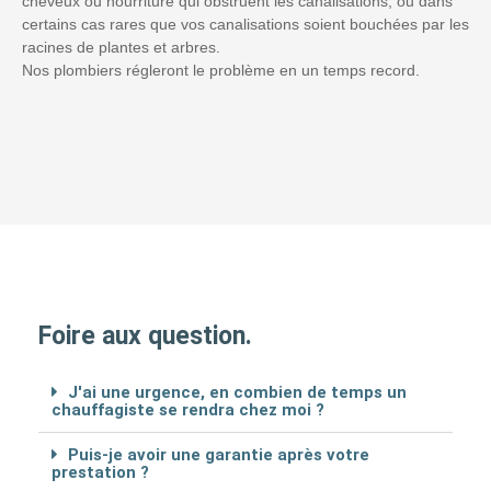
cheveux ou nourriture qui obstruent les canalisations, ou dans
certains cas rares que vos canalisations soient bouchées par les
racines de plantes et arbres.
Nos plombiers régleront le problème en un temps record.
Foire aux question.
J'ai une urgence, en combien de temps un
chauffagiste se rendra chez moi ?
Puis-je avoir une garantie après votre
prestation ?