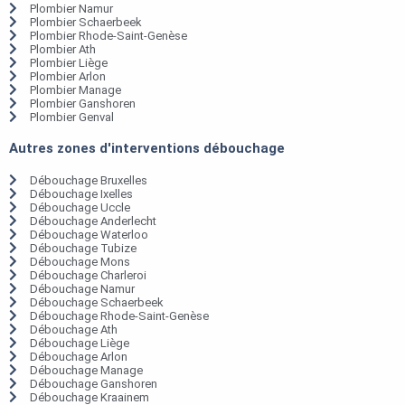
Plombier Namur
Plombier Schaerbeek
Plombier Rhode-Saint-Genèse
Plombier Ath
Plombier Liège
Plombier Arlon
Plombier Manage
Plombier Ganshoren
Plombier Genval
Autres zones d'interventions débouchage
Débouchage Bruxelles
Débouchage Ixelles
Débouchage Uccle
Débouchage Anderlecht
Débouchage Waterloo
Débouchage Tubize
Débouchage Mons
Débouchage Charleroi
Débouchage Namur
Débouchage Schaerbeek
Débouchage Rhode-Saint-Genèse
Débouchage Ath
Débouchage Liège
Débouchage Arlon
Débouchage Manage
Débouchage Ganshoren
Débouchage Kraainem