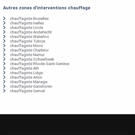
Autres zones d'interventions chauffage
chauffagiste Bruxelles
chauffagiste Ixelles
chauffagiste Uccle
chauffagiste Anderlecht
chauffagiste Waterloo
chauffagiste Tubize
chauffagiste Mons
chauffagiste Charleroi
chauffagiste Namur
chauffagiste Schaerbeek
chauffagiste Rhode-Saint-Genèse
chauffagiste Ath
chauffagiste Liège
chauffagiste Arlon
chauffagiste Manage
chauffagiste Ganshoren
chauffagiste Genval