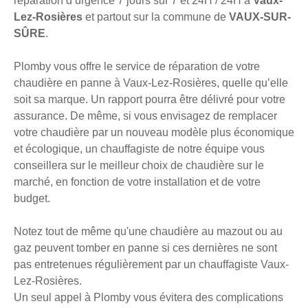
réparation d’urgence 7 jours sur 7 et 24H / 24H à
Vaux-
Lez-Rosières
et partout sur la commune de
VAUX-SUR-
SÛRE
.
Plomby vous offre le service de réparation de votre
chaudière en panne à Vaux-Lez-Rosières, quelle qu’elle
soit sa marque. Un rapport pourra être délivré pour votre
assurance. De même, si vous envisagez de remplacer
votre chaudière par un nouveau modèle plus économique
et écologique, un chauffagiste de notre équipe vous
conseillera sur le meilleur choix de chaudière sur le
marché, en fonction de votre installation et de votre
budget.
Notez tout de même qu'une chaudière au mazout ou au
gaz peuvent tomber en panne si ces dernières ne sont
pas entretenues régulièrement par un chauffagiste Vaux-
Lez-Rosières.
Un seul appel à Plomby vous évitera des complications