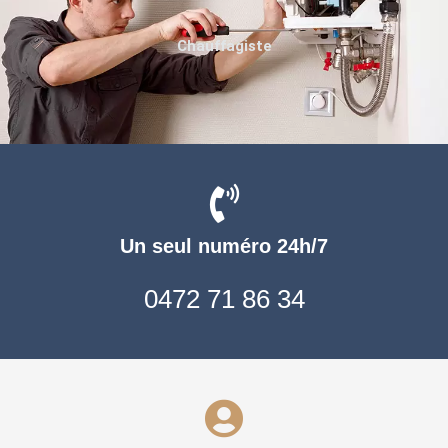
Chauffagiste
Un seul numéro 24h/7
0472 71 86 34