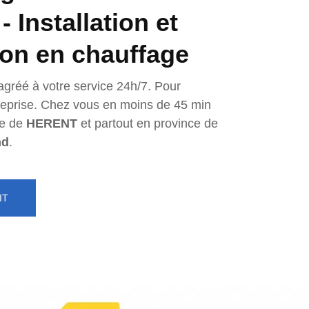
 Installation et
ion en chauffage
agréé à votre service 24h/7. Pour
ntreprise. Chez vous en moins de 45 min
e de
HERENT
et partout en province de
nd
.
IT