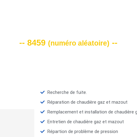
VOTRE CODE DE REMISE -10%
-- 8459
--
(
numéro aléatoire
)
Recherche de fuite.
Réparation de chaudière gaz et mazout
Remplacement et installation de chaudière
Entretien de chaudière gaz et mazout
Répartion de problème de pression