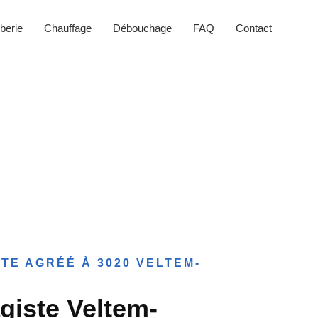
berie
Chauffage
Débouchage
FAQ
Contact
TE AGRÉÉ À 3020 VELTEM-
giste Veltem-