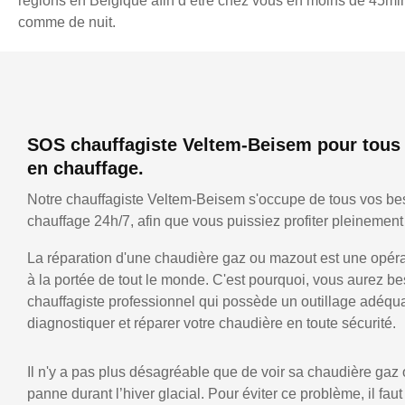
régions en Belgique afin d’être chez vous en moins de 45min,
comme de nuit.
SOS chauffagiste Veltem-Beisem pour tous
en chauffage.
Notre chauffagiste Veltem-Beisem s'occupe de tous vos be
chauffage 24h/7, afin que vous puissiez profiter pleinement 
La réparation d'une chaudière gaz ou mazout est une opérat
à la portée de tout le monde. C'est pourquoi, vous aurez be
chauffagiste professionnel qui possède un outillage adéqu
diagnostiquer et réparer votre chaudière en toute sécurité.
Il n'y a pas plus désagréable que de voir sa chaudière gaz
panne durant l’hiver glacial. Pour éviter ce problème, il faut