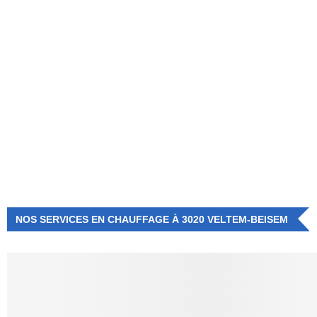
NUMÉRO D'URGENCE
0472 71 86 34
NOS SERVICES EN CHAUFFAGE À 3020 VELTEM-BEISEM