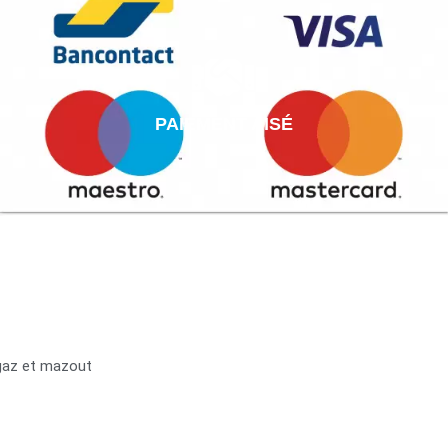
PAIEMENT AISÉ
 gaz et mazout