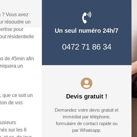
n ? Vous avez
ur résoudre un
ertise pour
Un seul numéro 24h/7
ut résidentielle
0472 71 86 34
s de 45min afin
uniquera un
, que ce soit un
Devis gratuit !
tion de vos
Demandez votre devis gratuit et
immédiat par téléphone,
lusieurs
formulaire de contact rapide ou
hés sur les 6
par Whatsapp.