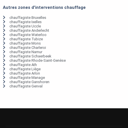
Autres zones d'interventions chauffage
chauffagiste Bruxelles
chauffagiste Ixelles
chauffagiste Uccle
chauffagiste Anderlecht
chauffagiste Waterloo
chauffagiste Tubize
chauffagiste Mons
chauffagiste Charleroi
chauffagiste Namur
chauffagiste Schaerbeek
chauffagiste Rhode-Saint-Genèse
chauffagiste Ath
chauffagiste Liège
chauffagiste Arlon
chauffagiste Manage
chauffagiste Ganshoren
chauffagiste Genval