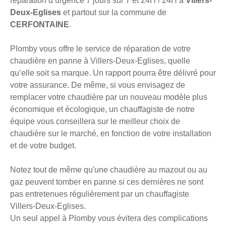
réparation d’urgence 7 jours sur 7 et 24H / 24H à
Villers-
Deux-Eglises
et partout sur la commune de
CERFONTAINE
.
Plomby vous offre le service de réparation de votre
chaudière en panne à Villers-Deux-Eglises, quelle
qu’elle soit sa marque. Un rapport pourra être délivré pour
votre assurance. De même, si vous envisagez de
remplacer votre chaudière par un nouveau modèle plus
économique et écologique, un chauffagiste de notre
équipe vous conseillera sur le meilleur choix de
chaudière sur le marché, en fonction de votre installation
et de votre budget.
Notez tout de même qu'une chaudière au mazout ou au
gaz peuvent tomber en panne si ces dernières ne sont
pas entretenues régulièrement par un chauffagiste
Villers-Deux-Eglises.
Un seul appel à Plomby vous évitera des complications