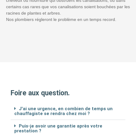
cheveux ou nourriture qui obstruent les canalisations, ou dans
certains cas rares que vos canalisations soient bouchées par les
racines de plantes et arbres.
Nos plombiers régleront le problème en un temps record.
Foire aux question.
J'ai une urgence, en combien de temps un
chauffagiste se rendra chez moi ?
Puis-je avoir une garantie après votre
prestation ?