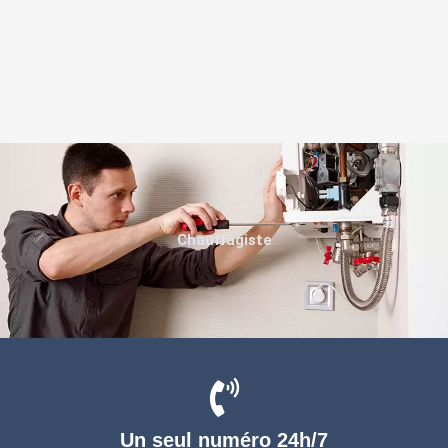
Chauffagiste
Un seul numéro 24h/7