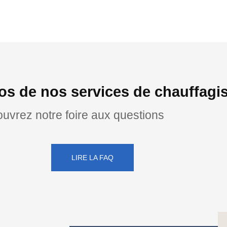
s de nos services de chauffagis
uvrez notre foire aux questions
LIRE LA FAQ