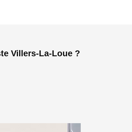
te Villers-La-Loue ?