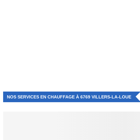
NUMÉRO D'URGENCE
0472 71 86 34
NOS SERVICES EN CHAUFFAGE À 6769 VILLERS-LA-LOUE