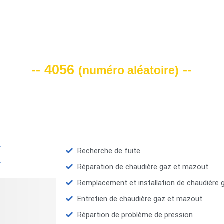
VOTRE CODE DE REMISE -10%
-- 4056
--
(
numéro aléatoire
)
Recherche de fuite.
Réparation de chaudière gaz et mazout
Remplacement et installation de chaudière
Entretien de chaudière gaz et mazout
Répartion de problème de pression