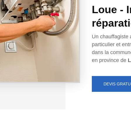
Loue - I
réparat
Un chauffagiste 
particulier et e
dans la commun
en province de
L
DEVIS GRATU