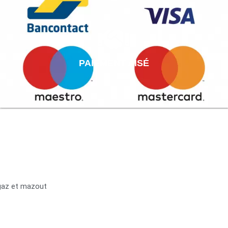
PAIEMENT AISÉ
 gaz et mazout