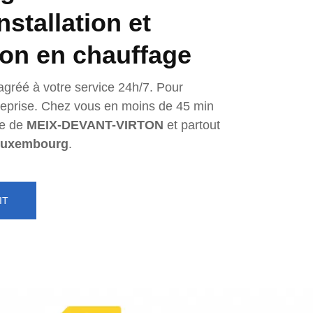
nstallation et
ion en chauffage
agréé à votre service 24h/7. Pour
ntreprise. Chez vous en moins de 45 min
e de
MEIX-DEVANT-VIRTON
et partout
uxembourg
.
IT