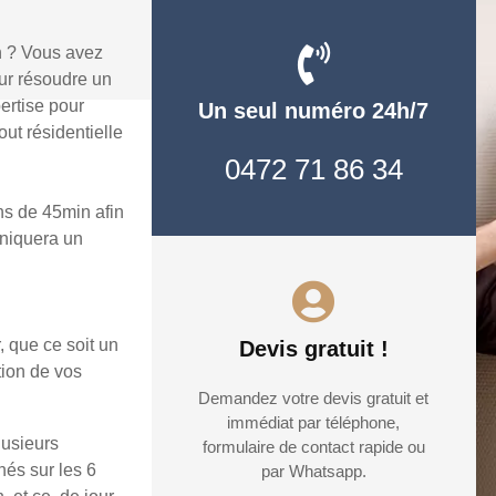
n ? Vous avez
ur résoudre un
ertise pour
Un seul numéro 24h/7
ut résidentielle
0472 71 86 34
ns de 45min afin
uniquera un
, que ce soit un
Devis gratuit !
tion de vos
Demandez votre devis gratuit et
immédiat par téléphone,
lusieurs
formulaire de contact rapide ou
hés sur les 6
par Whatsapp.