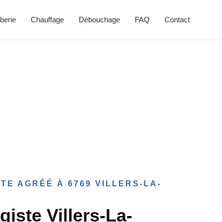
berie
Chauffage
Débouchage
FAQ
Contact
TE AGRÉÉ À 6769 VILLERS-LA-
iste Villers-La-