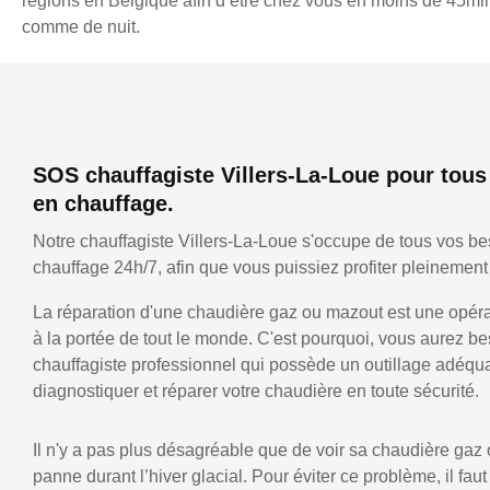
régions en Belgique afin d’être chez vous en moins de 45min,
comme de nuit.
SOS chauffagiste Villers-La-Loue pour tous
en chauffage.
Notre chauffagiste Villers-La-Loue s'occupe de tous vos b
chauffage 24h/7, afin que vous puissiez profiter pleinement 
La réparation d'une chaudière gaz ou mazout est une opérat
à la portée de tout le monde. C'est pourquoi, vous aurez be
chauffagiste professionnel qui possède un outillage adéqu
diagnostiquer et réparer votre chaudière en toute sécurité.
Il n'y a pas plus désagréable que de voir sa chaudière gaz
panne durant l’hiver glacial. Pour éviter ce problème, il faut