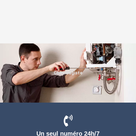
Chauffagiste
Un seul numéro 24h/7