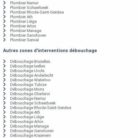
Plombier Namur
Plombier Schaerbeek
Plombier Rhode-Saint-Genèse
Plombier Ath
Plombier Liège
Plombier Arlon
Plombier Manage
Plombier Ganshoren
Plombier Genval
Autres zones d'interventions débouchage
Débouchage Bruxelles
Débouchage Ixelles
Débouchage Uccle
Débouchage Anderlecht
Débouchage Waterloo
Débouchage Tubize
Débouchage Mons
Débouchage Charleroi
Débouchage Namur
Débouchage Schaerbeek
Débouchage Rhode-Saint-Genèse
Débouchage Ath
Débouchage Liège
Débouchage Arlon
Débouchage Manage
Débouchage Ganshoren
Débouchage Kraainem