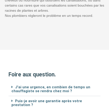
cheveux ou nourriture qui obstruent les canalisations, ou dans
certains cas rares que vos canalisations soient bouchées par les
racines de plantes et arbres.
Nos plombiers régleront le problème en un temps record.
Foire aux question.
J'ai une urgence, en combien de temps un
chauffagiste se rendra chez moi ?
Puis-je avoir une garantie après votre
prestation ?