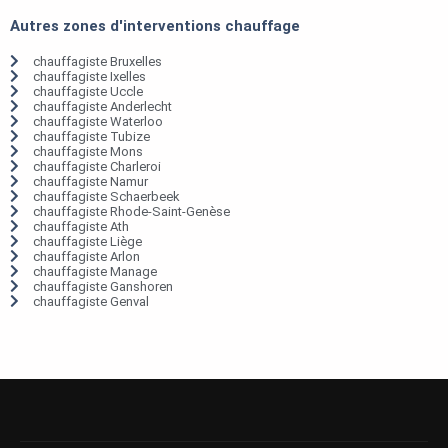
Autres zones d'interventions chauffage
chauffagiste Bruxelles
chauffagiste Ixelles
chauffagiste Uccle
chauffagiste Anderlecht
chauffagiste Waterloo
chauffagiste Tubize
chauffagiste Mons
chauffagiste Charleroi
chauffagiste Namur
chauffagiste Schaerbeek
chauffagiste Rhode-Saint-Genèse
chauffagiste Ath
chauffagiste Liège
chauffagiste Arlon
chauffagiste Manage
chauffagiste Ganshoren
chauffagiste Genval