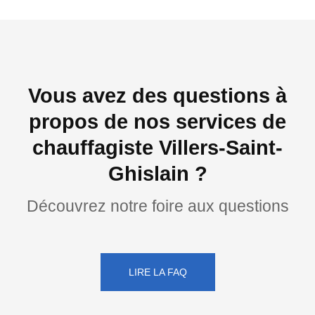
Vous avez des questions à
propos de nos services de
chauffagiste Villers-Saint-
Ghislain ?
Découvrez notre foire aux questions
LIRE LA FAQ