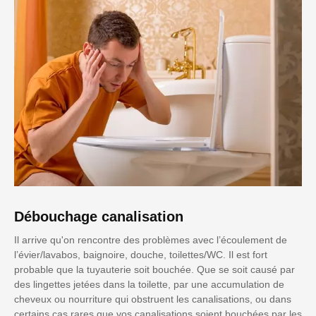
Débouchage canalisation
Il arrive qu'on rencontre des problèmes avec l’écoulement de
l’évier/lavabos, baignoire, douche, toilettes/WC. Il est fort
probable que la tuyauterie soit bouchée. Que se soit causé par
des lingettes jetées dans la toilette, par une accumulation de
cheveux ou nourriture qui obstruent les canalisations, ou dans
certains cas rares que vos canalisations soient bouchées par les