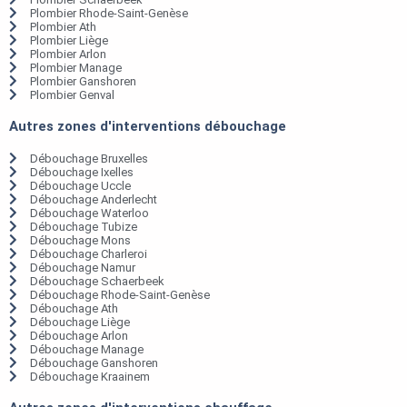
Plombier Rhode-Saint-Genèse
Plombier Ath
Plombier Liège
Plombier Arlon
Plombier Manage
Plombier Ganshoren
Plombier Genval
Autres zones d'interventions débouchage
Débouchage Bruxelles
Débouchage Ixelles
Débouchage Uccle
Débouchage Anderlecht
Débouchage Waterloo
Débouchage Tubize
Débouchage Mons
Débouchage Charleroi
Débouchage Namur
Débouchage Schaerbeek
Débouchage Rhode-Saint-Genèse
Débouchage Ath
Débouchage Liège
Débouchage Arlon
Débouchage Manage
Débouchage Ganshoren
Débouchage Kraainem