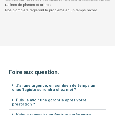
racines de plantes et arbres.
Nos plombiers régleront le problème en un temps record.
Foire aux question.
J'ai une urgence, en combien de temps un
chauffagiste se rendra chez moi ?
Puis-je avoir une garantie après votre
prestation ?
Vais-je recevoir une facture après votre