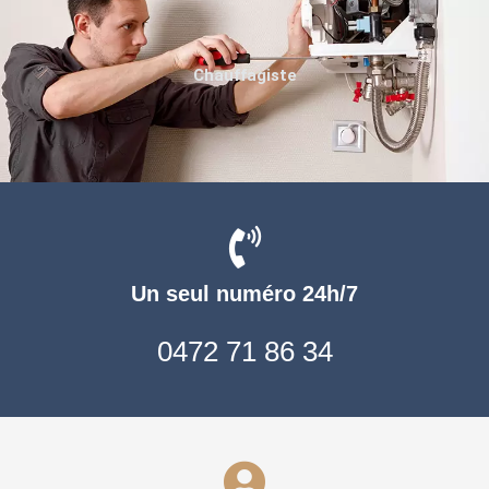
Chauffagiste
Un seul numéro 24h/7
0472 71 86 34