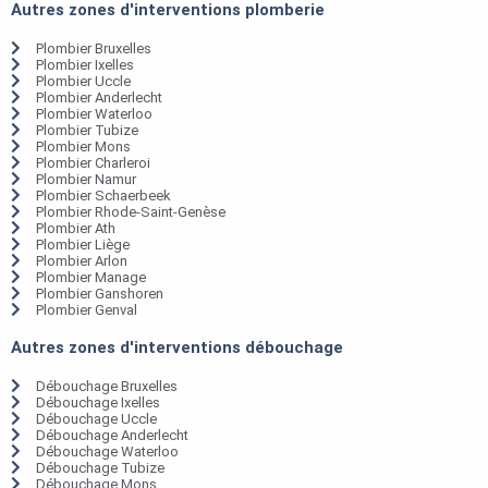
Autres zones d'interventions plomberie
Plombier Bruxelles
Plombier Ixelles
Plombier Uccle
Plombier Anderlecht
Plombier Waterloo
Plombier Tubize
Plombier Mons
Plombier Charleroi
Plombier Namur
Plombier Schaerbeek
Plombier Rhode-Saint-Genèse
Plombier Ath
Plombier Liège
Plombier Arlon
Plombier Manage
Plombier Ganshoren
Plombier Genval
Autres zones d'interventions débouchage
Débouchage Bruxelles
Débouchage Ixelles
Débouchage Uccle
Débouchage Anderlecht
Débouchage Waterloo
Débouchage Tubize
Débouchage Mons