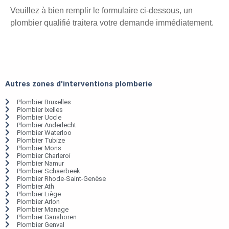
Veuillez à bien remplir le formulaire ci-dessous, un
plombier qualifié traitera votre demande immédiatement.
Autres zones d'interventions plomberie
Plombier Bruxelles
Plombier Ixelles
Plombier Uccle
Plombier Anderlecht
Plombier Waterloo
Plombier Tubize
Plombier Mons
Plombier Charleroi
Plombier Namur
Plombier Schaerbeek
Plombier Rhode-Saint-Genèse
Plombier Ath
Plombier Liège
Plombier Arlon
Plombier Manage
Plombier Ganshoren
Plombier Genval