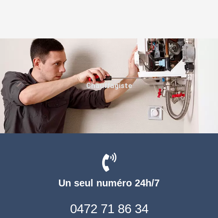
Chauffagiste
Un seul numéro 24h/7
0472 71 86 34