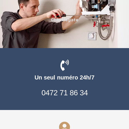
Chauffagiste
Un seul numéro 24h/7
0472 71 86 34