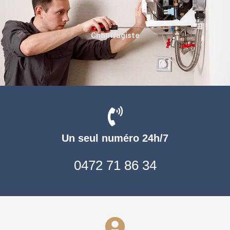
Chauffagiste
Un seul numéro 24h/7
0472 71 86 34