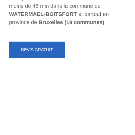
moins de 45 min dans la commune de
WATERMAEL-BOITSFORT
et partout en
province de
Bruxelles (19 communes)
.
DEVIS GRATUIT
NUMÉRO D'URGENCE