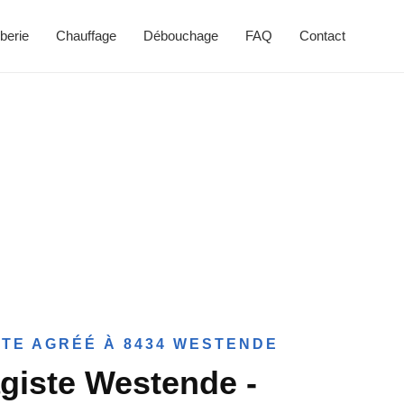
berie
Chauffage
Débouchage
FAQ
Contact
TE AGRÉÉ À 8434 WESTENDE
giste Westende -