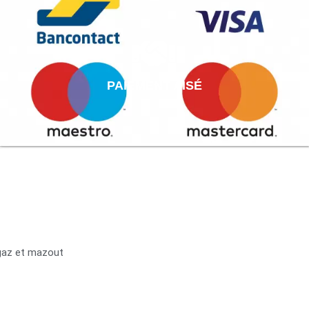
PAIEMENT AISÉ
 gaz et mazout