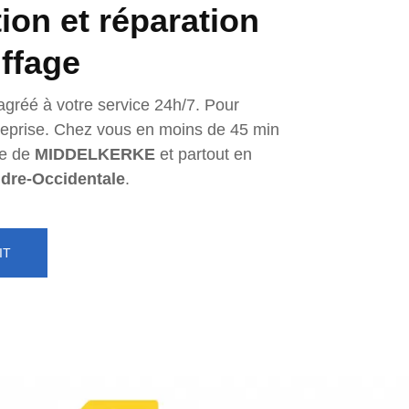
tion et réparation
ffage
agréé à votre service 24h/7. Pour
ntreprise. Chez vous en moins de 45 min
e de
MIDDELKERKE
et partout en
ndre-Occidentale
.
IT