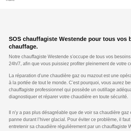
SOS chauffagiste Westende pour tous vos 
chauffage.
Notre chauffagiste Westende s'occupe de tous vos besoins
24h/7, afin que vous puissiez profiter pleinement de votre co
La réparation d'une chaudière gaz ou mazout est une opérat
à la portée de tout le monde. C'est pourquoi, vous aurez be
chauffagiste professionnel qui possède un outillage adéqu
diagnostiquer et réparer votre chaudière en toute sécurité.
Il n'y a pas plus désagréable que de voir sa chaudière gaz
panne durant l’hiver glacial. Pour éviter ce problème, il faut
entretenir sa chaudière régulièrement par un chauffagiste