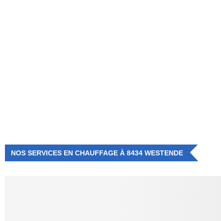
NUMÉRO D'URGENCE
0472 71 86 34
NOS SERVICES EN CHAUFFAGE À 8434 WESTENDE