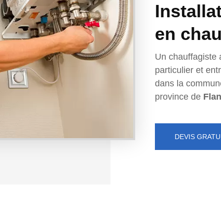
Installa
en chau
Un chauffagiste 
particulier et e
dans la commun
province de
Fla
DEVIS GRATU