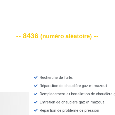
VOTRE CODE DE REMISE -10%
-- 8436
--
(
numéro aléatoire
)
Recherche de fuite.
Réparation de chaudière gaz et mazout
Remplacement et installation de chaudière
Entretien de chaudière gaz et mazout
Répartion de problème de pression