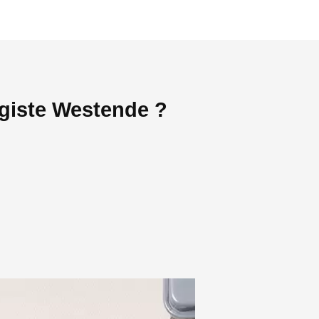
agiste Westende ?