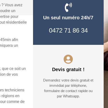
n ? Vous avez
soudre un
ertise pour
Un seul numéro 24h/7
ut résidentielle
0472 71 86 34
45min afin
uniquera un
, que ce soit un
Devis gratuit !
tion de vos
Demandez votre devis gratuit et
immédiat par téléphone,
rs techniciens
formulaire de contact rapide ou
6 régions en
par Whatsapp.
e jour comme de