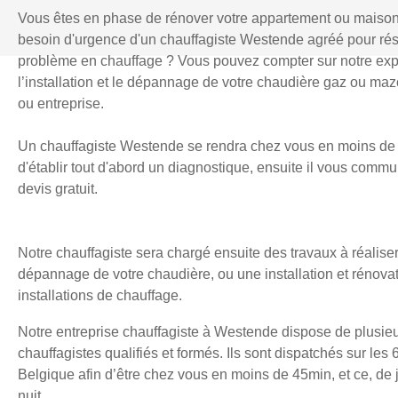
Vous êtes en phase de rénover votre appartement ou maiso
besoin d'urgence d'un chauffagiste Westende agréé pour ré
problème en chauffage ? Vous pouvez compter sur notre exp
l’installation et le dépannage de votre chaudière gaz ou mazo
ou entreprise.
Un chauffagiste Westende se rendra chez vous en moins de 
d'établir tout d'abord un diagnostique, ensuite il vous comm
devis gratuit.
Notre chauffagiste sera chargé ensuite des travaux à réaliser
dépannage de votre chaudière, ou une installation et rénova
installations de chauffage.
Notre entreprise chauffagiste à Westende dispose de plusieu
chauffagistes qualifiés et formés. Ils sont dispatchés sur les 
Belgique afin d’être chez vous en moins de 45min, et ce, d
nuit.