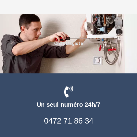
Chauffagiste
Un seul numéro 24h/7
0472 71 86 34