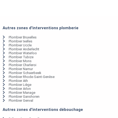
Autres zones d'interventions plomberie
Plombier Bruxelles
Plombier Ixelles
Plombier Uccle
Plombier Anderlecht
Plombier Waterloo
Plombier Tubize
Plombier Mons
Plombier Charleroi
Plombier Namur
Plombier Schaerbeek
Plombier Rhode-Saint-Genèse
Plombier Ath
Plombier Liège
Plombier Arlon
Plombier Manage
Plombier Ganshoren
Plombier Genval
Autres zones d'interventions débouchage