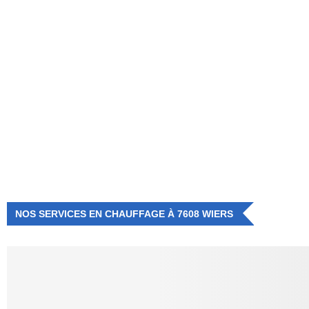
NUMÉRO D'URGENCE
0472 71 86 34
NOS SERVICES EN CHAUFFAGE À 7608 WIERS