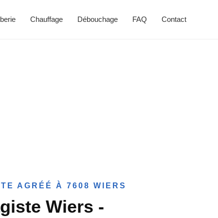
berie
Chauffage
Débouchage
FAQ
Contact
TE AGRÉÉ À 7608 WIERS
giste Wiers -