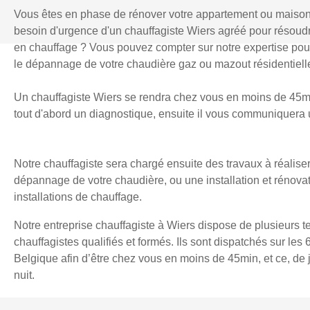
Vous êtes en phase de rénover votre appartement ou maiso
besoin d'urgence d'un chauffagiste Wiers agréé pour résou
en chauffage ? Vous pouvez compter sur notre expertise pour l
le dépannage de votre chaudière gaz ou mazout résidentielle
Un chauffagiste Wiers se rendra chez vous en moins de 45min
tout d'abord un diagnostique, ensuite il vous communiquera u
Notre chauffagiste sera chargé ensuite des travaux à réaliser
dépannage de votre chaudière, ou une installation et rénova
installations de chauffage.
Notre entreprise chauffagiste à Wiers dispose de plusieurs t
chauffagistes qualifiés et formés. Ils sont dispatchés sur les 
Belgique afin d’être chez vous en moins de 45min, et ce, d
nuit.