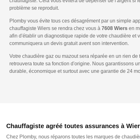
chauffagiste. Cela vous évitera de dépenser de l'argent si
problème se reproduit.
Plomby vous évite tous ces désagrément par un simple ap
chauffagiste Wiers se rendra chez vous à
7608 Wiers
en m
afin d'établir un diagnostique rapide de votre chaudière et 
communiquera un devis gratuit avent son intervention.
Votre chaudière gaz ou mazout sera réparée en un rien de 
retrouvera toute sa fonction d'origine. Nous garantissons 
durable, économique et surtout avec une garantie de 24 mo
Chauffagiste agréé toutes assurances à Wie
Chez Plomby, nous réparons toutes les marques de chaudièr