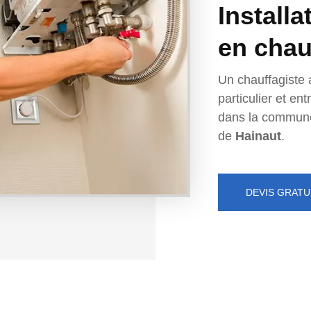
Installa
en chau
Un chauffagiste 
particulier et e
dans la commun
de
Hainaut
.
DEVIS GRATU