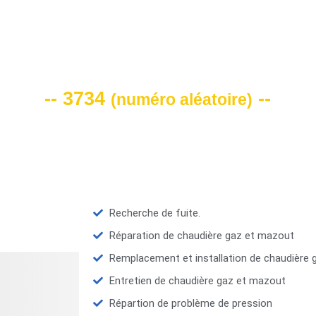
VOTRE CODE DE REMISE -10%
-- 3734
--
(
numéro aléatoire
)
Recherche de fuite.
Réparation de chaudière gaz et mazout
Remplacement et installation de chaudière
Entretien de chaudière gaz et mazout
Répartion de problème de pression