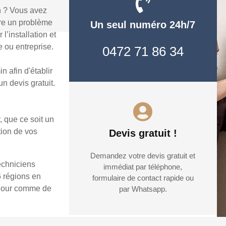
n ? Vous avez
dre un problème
Un seul numéro 24h/7
’installation et
 ou entreprise.
0472 71 86 34
 afin d'établir
n devis gratuit.
, que ce soit un
tion de vos
Devis gratuit !
Demandez votre devis gratuit et
echniciens
immédiat par téléphone,
6 régions en
formulaire de contact rapide ou
e jour comme de
par Whatsapp.