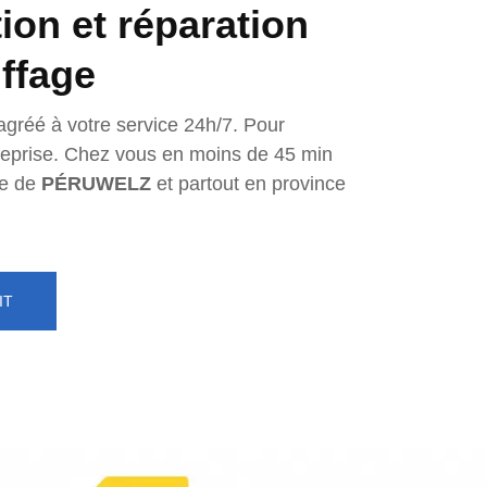
tion et réparation
ffage
agréé à votre service 24h/7. Pour
ntreprise. Chez vous en moins de 45 min
e de
PÉRUWELZ
et partout en province
IT