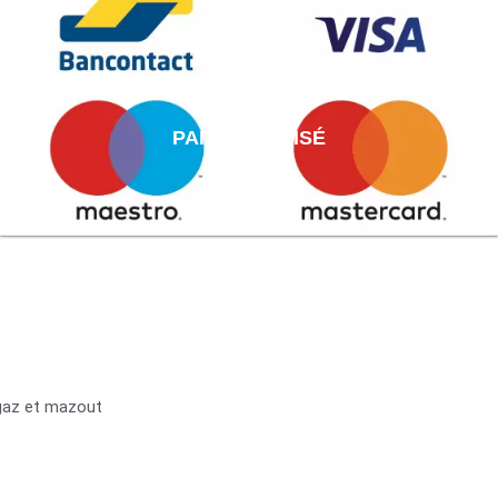
PAIEMENT AISÉ
 gaz et mazout