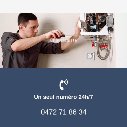
Chauffagiste
Un seul numéro 24h/7
0472 71 86 34