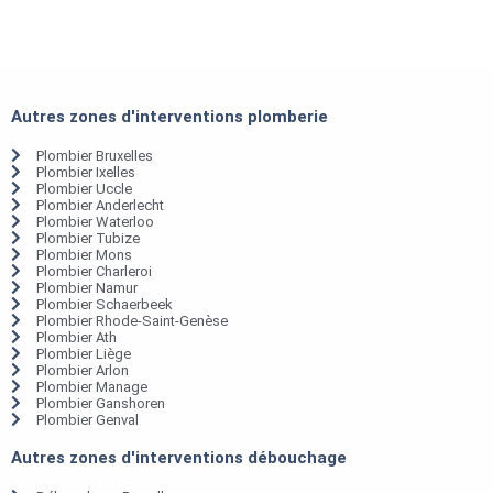
Autres zones d'interventions plomberie
Plombier Bruxelles
Plombier Ixelles
Plombier Uccle
Plombier Anderlecht
Plombier Waterloo
Plombier Tubize
Plombier Mons
Plombier Charleroi
Plombier Namur
Plombier Schaerbeek
Plombier Rhode-Saint-Genèse
Plombier Ath
Plombier Liège
Plombier Arlon
Plombier Manage
Plombier Ganshoren
Plombier Genval
Autres zones d'interventions débouchage