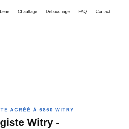
berie
Chauffage
Débouchage
FAQ
Contact
TE AGRÉÉ À 6860 WITRY
giste Witry -