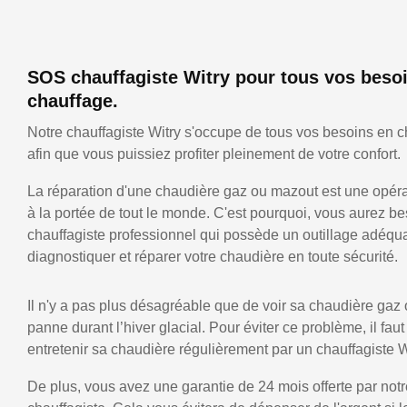
SOS chauffagiste Witry pour tous vos beso
chauffage.
Notre chauffagiste Witry s'occupe de tous vos besoins en c
afin que vous puissiez profiter pleinement de votre confort.
La réparation d'une chaudière gaz ou mazout est une opérat
à la portée de tout le monde. C'est pourquoi, vous aurez be
chauffagiste professionnel qui possède un outillage adéqu
diagnostiquer et réparer votre chaudière en toute sécurité.
Il n'y a pas plus désagréable que de voir sa chaudière gaz
panne durant l’hiver glacial. Pour éviter ce problème, il faut
entretenir sa chaudière régulièrement par un chauffagiste W
De plus, vous avez une garantie de 24 mois offerte par notr