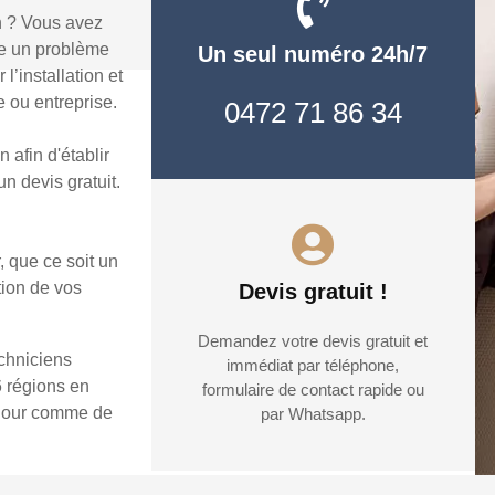
n ? Vous avez
re un problème
Un seul numéro 24h/7
’installation et
 ou entreprise.
0472 71 86 34
afin d'établir
n devis gratuit.
, que ce soit un
tion de vos
Devis gratuit !
Demandez votre devis gratuit et
echniciens
immédiat par téléphone,
6 régions en
formulaire de contact rapide ou
e jour comme de
par Whatsapp.