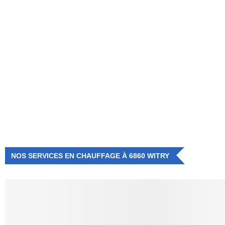
NUMÉRO D'URGENCE
0472 71 86 34
NOS SERVICES EN CHAUFFAGE À 6860 WITRY