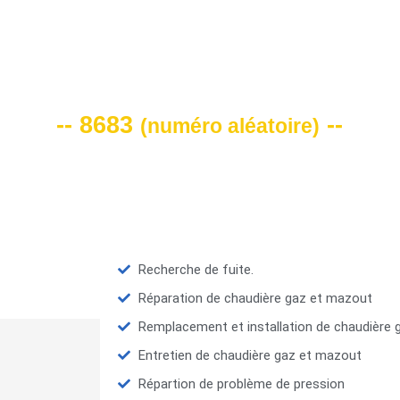
VOTRE CODE DE REMISE -10%
-- 8683
--
(
numéro aléatoire
)
Recherche de fuite.
Réparation de chaudière gaz et mazout
Remplacement et installation de chaudière
Entretien de chaudière gaz et mazout
Répartion de problème de pression