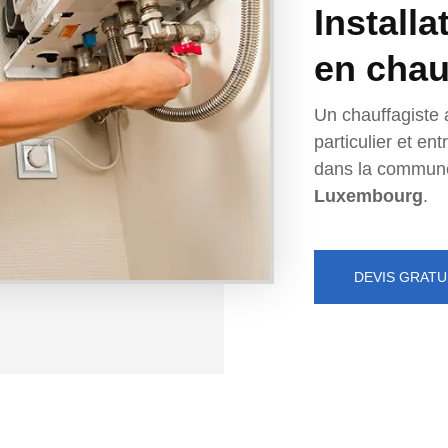
Installa
en chau
Un chauffagiste 
particulier et e
dans la commun
Luxembourg
.
DEVIS GRATU