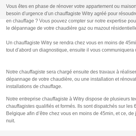
Vous êtes en phase de rénover votre appartement ou maiso
besoin d'urgence d'un chauffagiste Witry agréé pour résoud
en chauffage ? Vous pouvez compter sur notre expertise pour l
le dépannage de votre chaudière gaz ou mazout résidentielle
Un chauffagiste Witry se rendra chez vous en moins de 45min 
tout d'abord un diagnostique, ensuite il vous communiquera u
Notre chauffagiste sera chargé ensuite des travaux à réaliser
dépannage de votre chaudière, ou une installation et rénova
installations de chauffage.
Notre entreprise chauffagiste à Witry dispose de plusieurs t
chauffagistes qualifiés et formés. Ils sont dispatchés sur les 
Belgique afin d’être chez vous en moins de 45min, et ce, d
nuit.