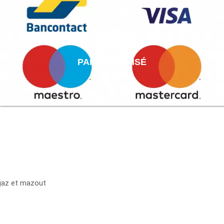
PAIEMENT AISÉ
 gaz et mazout