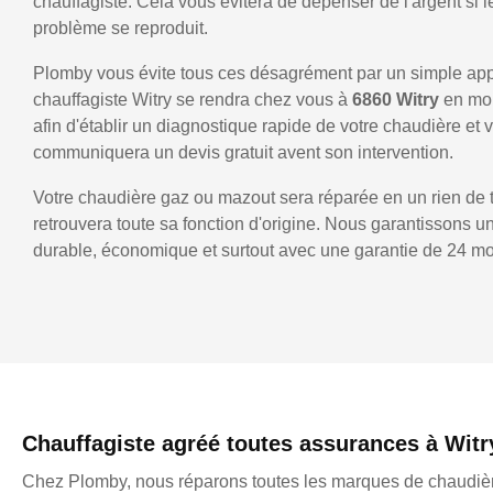
chauffagiste. Cela vous évitera de dépenser de l'argent si
problème se reproduit.
Plomby vous évite tous ces désagrément par un simple ap
chauffagiste Witry se rendra chez vous à
6860 Witry
en mo
afin d'établir un diagnostique rapide de votre chaudière et 
communiquera un devis gratuit avent son intervention.
Votre chaudière gaz ou mazout sera réparée en un rien de 
retrouvera toute sa fonction d'origine. Nous garantissons 
durable, économique et surtout avec une garantie de 24 mo
Chauffagiste agréé toutes assurances à Witr
Chez Plomby, nous réparons toutes les marques de chaudièr