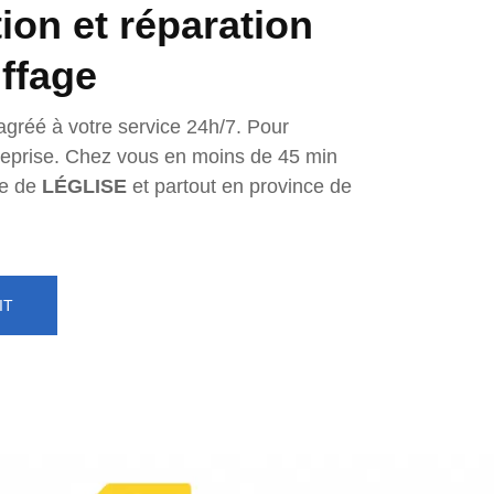
tion et réparation
ffage
agréé à votre service 24h/7. Pour
ntreprise. Chez vous en moins de 45 min
e de
LÉGLISE
et partout en province de
IT