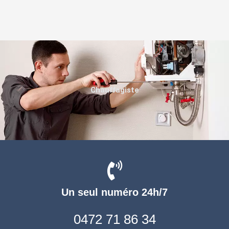
Chauffagiste
Un seul numéro 24h/7
0472 71 86 34