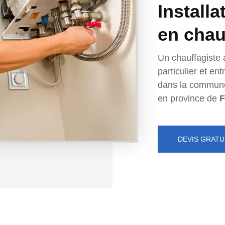
Installa
en chau
Un chauffagiste 
particulier et e
dans la commun
en province de
F
DEVIS GRATU