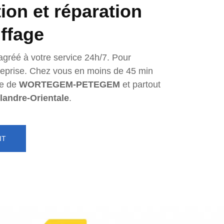
tion et réparation
ffage
agréé à votre service 24h/7. Pour
ntreprise. Chez vous en moins de 45 min
e de
WORTEGEM-PETEGEM
et partout
landre-Orientale
.
IT