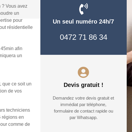
n ? Vous avez
soudre un
ertise pour
Un seul numéro 24h/7
ut résidentielle
0472 71 86 34
 45min afin
uniquera un
, que ce soit un
Devis gratuit !
tion de vos
Demandez votre devis gratuit et
immédiat par téléphone,
urs techniciens
formulaire de contact rapide ou
6 régions en
par Whatsapp.
e jour comme de