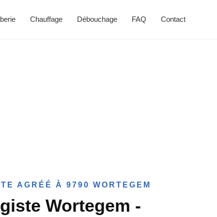
berie
Chauffage
Débouchage
FAQ
Contact
TE AGRÉÉ À 9790 WORTEGEM
giste Wortegem -