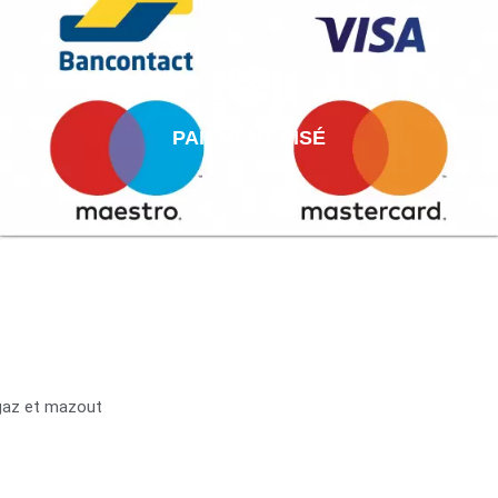
PAIEMENT AISÉ
 gaz et mazout