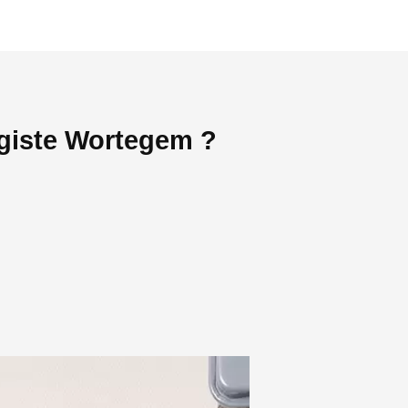
agiste Wortegem ?