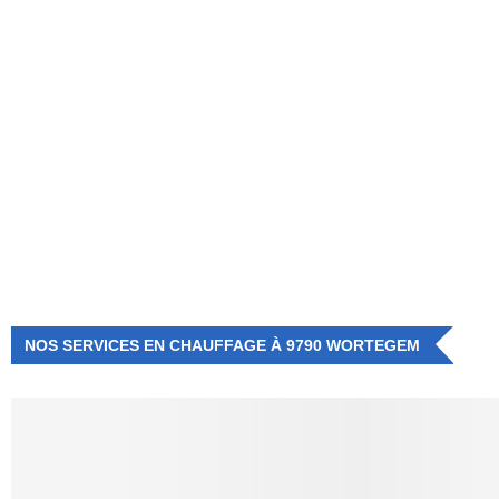
NUMÉRO D'URGENCE
0472 71 86 34
NOS SERVICES EN CHAUFFAGE À 9790 WORTEGEM