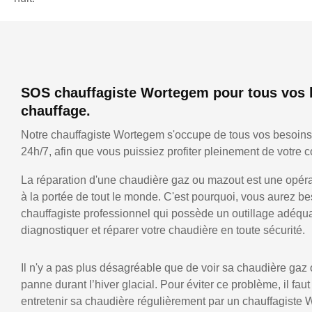
SOS chauffagiste Wortegem pour tous vos 
chauffage.
Notre chauffagiste Wortegem s'occupe de tous vos besoins
24h/7, afin que vous puissiez profiter pleinement de votre co
La réparation d'une chaudière gaz ou mazout est une opérat
à la portée de tout le monde. C'est pourquoi, vous aurez be
chauffagiste professionnel qui possède un outillage adéqu
diagnostiquer et réparer votre chaudière en toute sécurité.
Il n'y a pas plus désagréable que de voir sa chaudière gaz
panne durant l’hiver glacial. Pour éviter ce problème, il faut
entretenir sa chaudière régulièrement par un chauffagiste