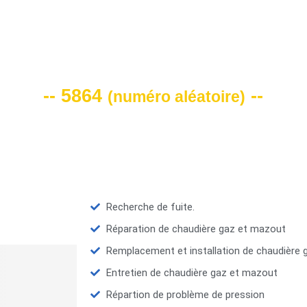
VOTRE CODE DE REMISE -10%
-- 5864
--
(
numéro aléatoire
)
Recherche de fuite.
Réparation de chaudière gaz et mazout
Remplacement et installation de chaudière
Entretien de chaudière gaz et mazout
Répartion de problème de pression