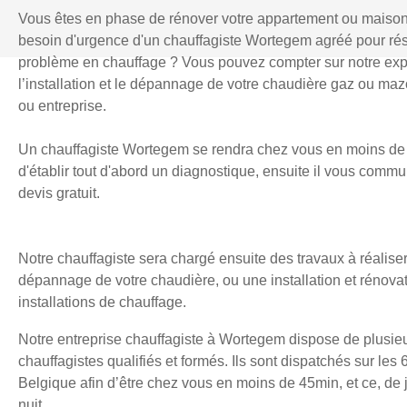
Vous êtes en phase de rénover votre appartement ou maiso
besoin d'urgence d'un chauffagiste Wortegem agréé pour ré
problème en chauffage ? Vous pouvez compter sur notre exp
l’installation et le dépannage de votre chaudière gaz ou mazo
ou entreprise.
Un chauffagiste Wortegem se rendra chez vous en moins de
d'établir tout d'abord un diagnostique, ensuite il vous comm
devis gratuit.
Notre chauffagiste sera chargé ensuite des travaux à réaliser
dépannage de votre chaudière, ou une installation et rénova
installations de chauffage.
Notre entreprise chauffagiste à Wortegem dispose de plusie
chauffagistes qualifiés et formés. Ils sont dispatchés sur les 
Belgique afin d’être chez vous en moins de 45min, et ce, d
nuit.