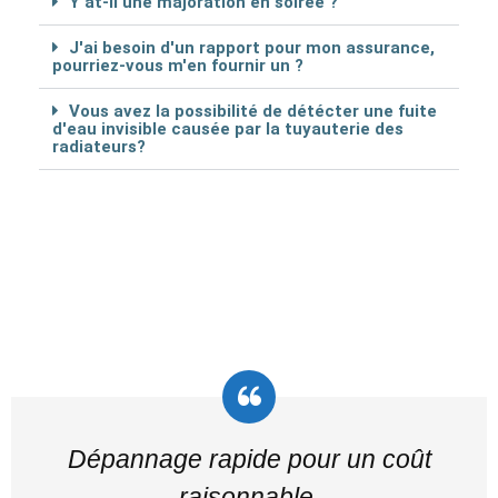
Y at-il une majoration en soirée ?
J'ai besoin d'un rapport pour mon assurance,
pourriez-vous m'en fournir un ?
Vous avez la possibilité de détécter une fuite
d'eau invisible causée par la tuyauterie des
radiateurs?
Dépannage rapide pour un coût
raisonnable.