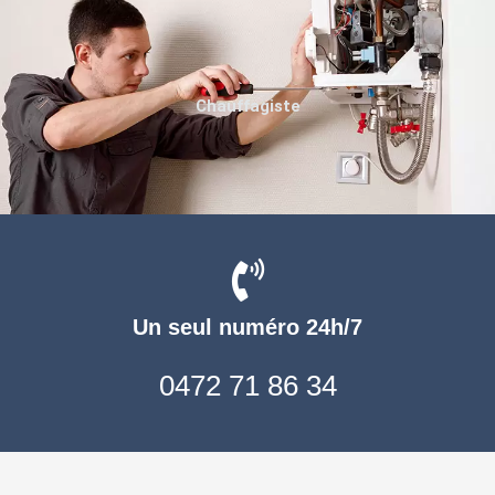
Chauffagiste
Un seul numéro 24h/7
0472 71 86 34