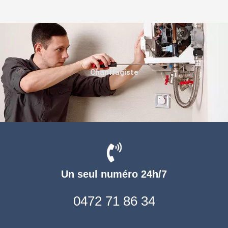
Chauffagiste
Un seul numéro 24h/7
0472 71 86 34