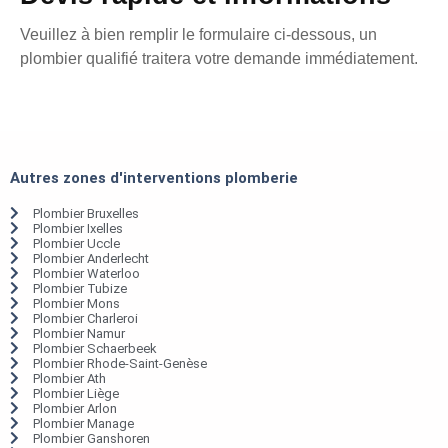
Veuillez à bien remplir le formulaire ci-dessous, un
plombier qualifié traitera votre demande immédiatement.
Autres zones d'interventions plomberie
Plombier Bruxelles
Plombier Ixelles
Plombier Uccle
Plombier Anderlecht
Plombier Waterloo
Plombier Tubize
Plombier Mons
Plombier Charleroi
Plombier Namur
Plombier Schaerbeek
Plombier Rhode-Saint-Genèse
Plombier Ath
Plombier Liège
Plombier Arlon
Plombier Manage
Plombier Ganshoren