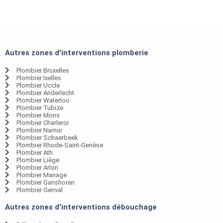
Autres zones d'interventions plomberie
Plombier Bruxelles
Plombier Ixelles
Plombier Uccle
Plombier Anderlecht
Plombier Waterloo
Plombier Tubize
Plombier Mons
Plombier Charleroi
Plombier Namur
Plombier Schaerbeek
Plombier Rhode-Saint-Genèse
Plombier Ath
Plombier Liège
Plombier Arlon
Plombier Manage
Plombier Ganshoren
Plombier Genval
Autres zones d'interventions débouchage