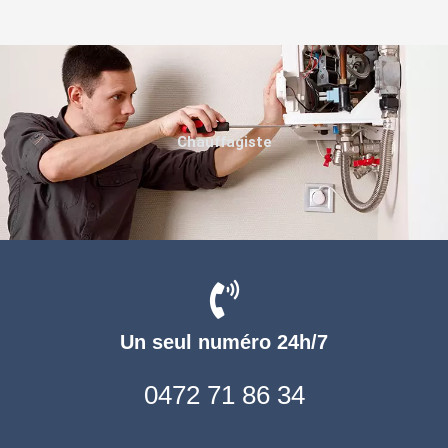
Chauffagiste
Un seul numéro 24h/7
0472 71 86 34