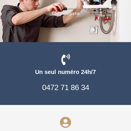
Chauffagiste
Un seul numéro 24h/7
0472 71 86 34