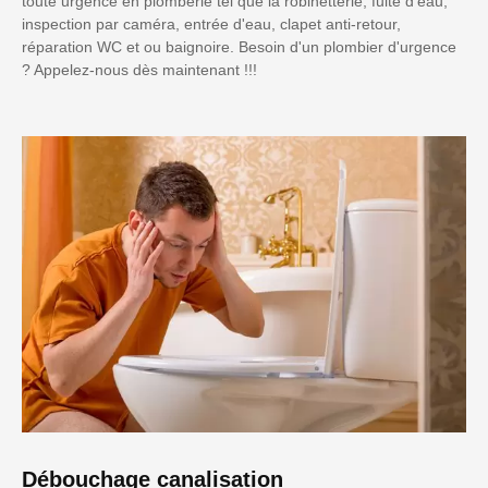
toute urgence en plomberie tel que la robinetterie, fuite d'eau,
inspection par caméra, entrée d'eau, clapet anti-retour,
réparation WC et ou baignoire. Besoin d'un plombier d'urgence
? Appelez-nous dès maintenant !!!
Débouchage canalisation