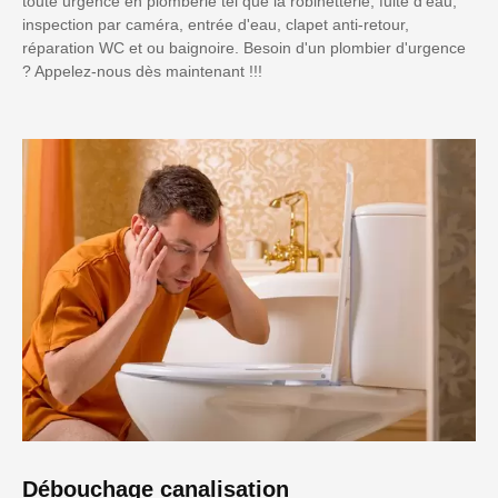
toute urgence en plomberie tel que la robinetterie, fuite d'eau,
inspection par caméra, entrée d'eau, clapet anti-retour,
réparation WC et ou baignoire. Besoin d'un plombier d'urgence
? Appelez-nous dès maintenant !!!
Débouchage canalisation