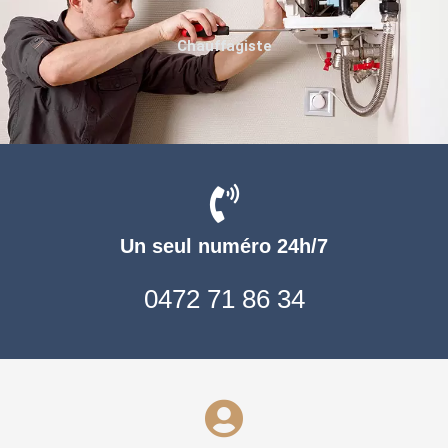
Chauffagiste
Un seul numéro 24h/7
0472 71 86 34