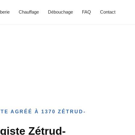
berie
Chauffage
Débouchage
FAQ
Contact
TE AGRÉÉ À 1370 ZÉTRUD-
giste Zétrud-