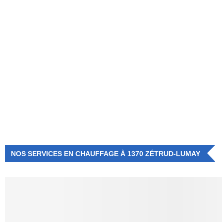
NUMÉRO D'URGENCE
0472 71 86 34
NOS SERVICES EN CHAUFFAGE À 1370 ZÉTRUD-LUMAY