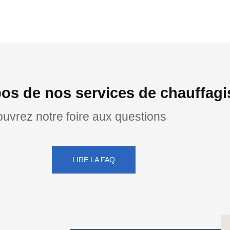
os de nos services de chauffag
uvrez notre foire aux questions
LIRE LA FAQ