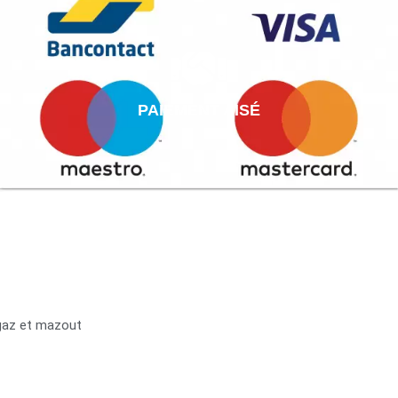
PAIEMENT AISÉ
 gaz et mazout