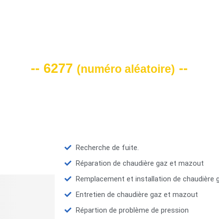
VOTRE CODE DE REMISE -10%
-- 6277
--
(
numéro aléatoire
)
Recherche de fuite.
Réparation de chaudière gaz et mazout
Remplacement et installation de chaudière
Entretien de chaudière gaz et mazout
Répartion de problème de pression