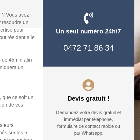
n ? Vous avez
r résoudre un
ertise pour
Un seul numéro 24h/7
ut résidentielle
0472 71 86 34
 de 45min afin
uniquera un
, que ce soit un
Devis gratuit !
tion de vos
Demandez votre devis gratuit et
immédiat par téléphone,
sieurs
formulaire de contact rapide ou
hés sur les 6
par Whatsapp.