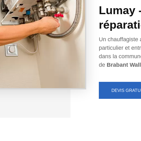
Lumay - 
réparat
Un chauffagiste 
particulier et e
dans la commun
de
Brabant Wal
DEVIS GRATU