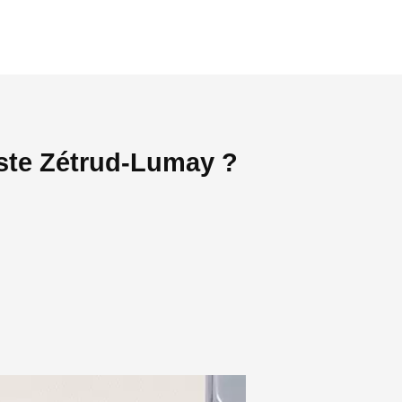
iste Zétrud-Lumay ?