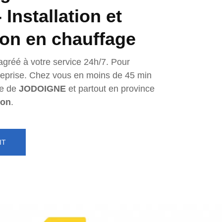
Installation et
ion en chauffage
agréé à votre service 24h/7. Pour
ntreprise. Chez vous en moins de 45 min
e de
JODOIGNE
et partout en province
lon
.
IT