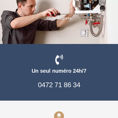
Chauffagiste
Un seul numéro 24h/7
0472 71 86 34