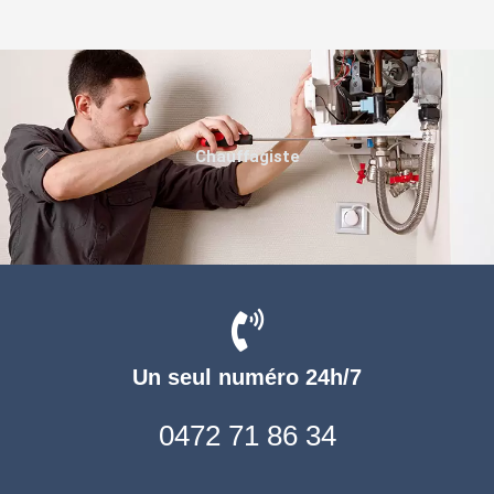
Chauffagiste
Un seul numéro 24h/7
0472 71 86 34