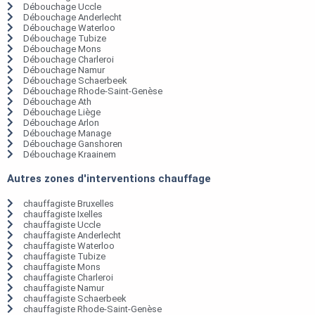
Débouchage Uccle
Débouchage Anderlecht
Débouchage Waterloo
Débouchage Tubize
Débouchage Mons
Débouchage Charleroi
Débouchage Namur
Débouchage Schaerbeek
Débouchage Rhode-Saint-Genèse
Débouchage Ath
Débouchage Liège
Débouchage Arlon
Débouchage Manage
Débouchage Ganshoren
Débouchage Kraainem
Autres zones d'interventions chauffage
chauffagiste Bruxelles
chauffagiste Ixelles
chauffagiste Uccle
chauffagiste Anderlecht
chauffagiste Waterloo
chauffagiste Tubize
chauffagiste Mons
chauffagiste Charleroi
chauffagiste Namur
chauffagiste Schaerbeek
chauffagiste Rhode-Saint-Genèse