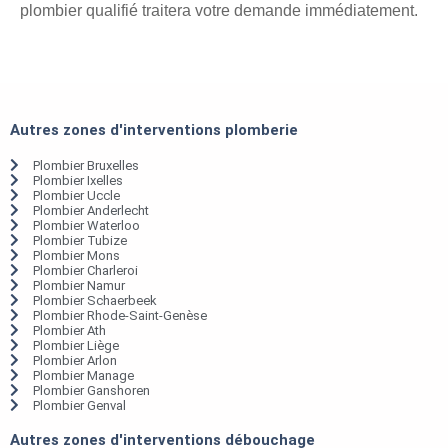
plombier qualifié traitera votre demande immédiatement.
Autres zones d'interventions plomberie
Plombier Bruxelles
Plombier Ixelles
Plombier Uccle
Plombier Anderlecht
Plombier Waterloo
Plombier Tubize
Plombier Mons
Plombier Charleroi
Plombier Namur
Plombier Schaerbeek
Plombier Rhode-Saint-Genèse
Plombier Ath
Plombier Liège
Plombier Arlon
Plombier Manage
Plombier Ganshoren
Plombier Genval
Autres zones d'interventions débouchage