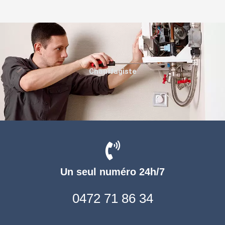
Chauffagiste
Un seul numéro 24h/7
0472 71 86 34