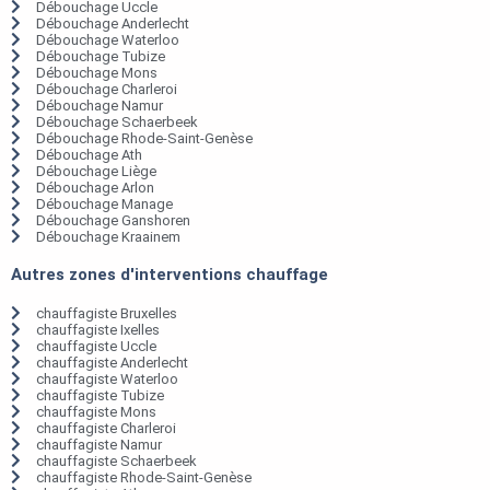
Débouchage Uccle
Débouchage Anderlecht
Débouchage Waterloo
Débouchage Tubize
Débouchage Mons
Débouchage Charleroi
Débouchage Namur
Débouchage Schaerbeek
Débouchage Rhode-Saint-Genèse
Débouchage Ath
Débouchage Liège
Débouchage Arlon
Débouchage Manage
Débouchage Ganshoren
Débouchage Kraainem
Autres zones d'interventions chauffage
chauffagiste Bruxelles
chauffagiste Ixelles
chauffagiste Uccle
chauffagiste Anderlecht
chauffagiste Waterloo
chauffagiste Tubize
chauffagiste Mons
chauffagiste Charleroi
chauffagiste Namur
chauffagiste Schaerbeek
chauffagiste Rhode-Saint-Genèse