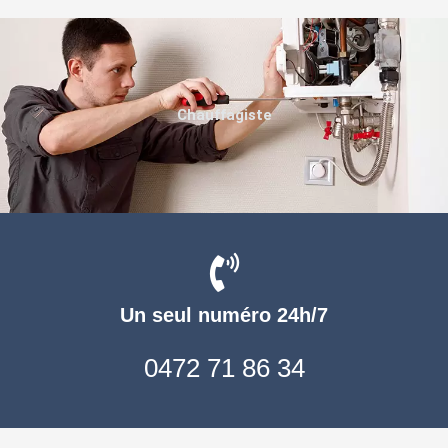
Chauffagiste
Un seul numéro 24h/7
0472 71 86 34