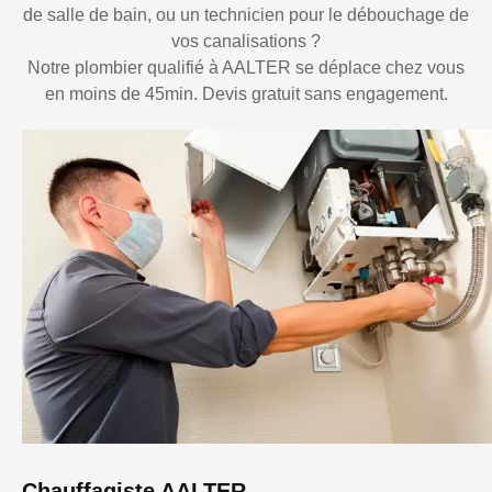
de salle de bain, ou un technicien pour le débouchage de
vos canalisations ?
Notre plombier qualifié à AALTER se déplace chez vous
en moins de 45min. Devis gratuit sans engagement.
Chauffagiste AALTER