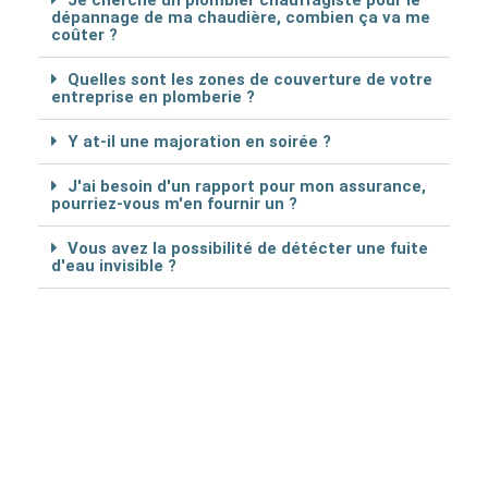
Je cherche un plombier chauffagiste pour le
dépannage de ma chaudière, combien ça va me
coûter ?
Quelles sont les zones de couverture de votre
entreprise en plomberie ?
Y at-il une majoration en soirée ?
J'ai besoin d'un rapport pour mon assurance,
pourriez-vous m'en fournir un ?
Vous avez la possibilité de détécter une fuite
d'eau invisible ?