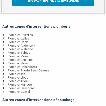
Autres zones d'interventions plomberie
Plombier Bruxelles
Plombier Ixelles
Plombier Uccle
Plombier Anderlecht
Plombier Waterloo
Plombier Tubize
Plombier Mons
Plombier Charleroi
Plombier Namur
Plombier Schaerbeek
Plombier Rhode-Saint-Genèse
Plombier Ath
Plombier Liège
Plombier Arlon
Plombier Manage
Plombier Ganshoren
Plombier Genval
Autres zones d'interventions débouchage