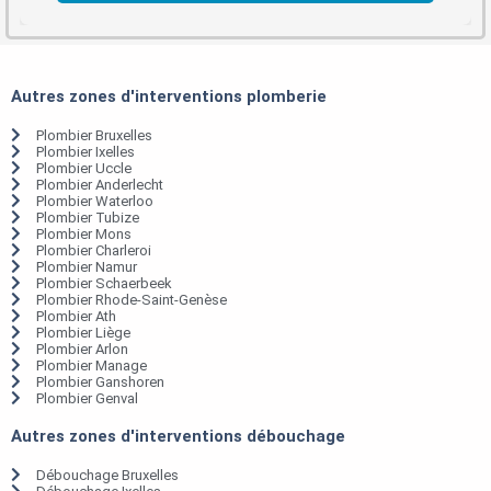
Autres zones d'interventions plomberie
Plombier Bruxelles
Plombier Ixelles
Plombier Uccle
Plombier Anderlecht
Plombier Waterloo
Plombier Tubize
Plombier Mons
Plombier Charleroi
Plombier Namur
Plombier Schaerbeek
Plombier Rhode-Saint-Genèse
Plombier Ath
Plombier Liège
Plombier Arlon
Plombier Manage
Plombier Ganshoren
Plombier Genval
Autres zones d'interventions débouchage
Débouchage Bruxelles