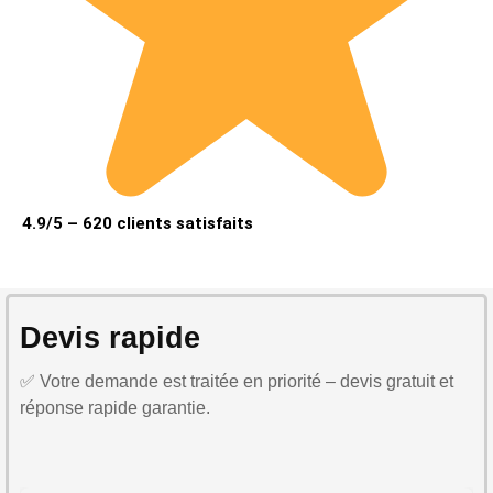
4.9/5 – 620 clients satisfaits
Devis rapide
✅ Votre demande est traitée en priorité – devis gratuit et
réponse rapide garantie.