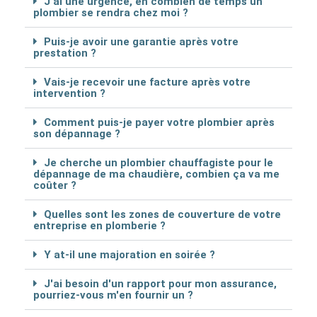
J'ai une urgence, en combien de temps un
plombier se rendra chez moi ?
Puis-je avoir une garantie après votre
prestation ?
Vais-je recevoir une facture après votre
intervention ?
Comment puis-je payer votre plombier après
son dépannage ?
Je cherche un plombier chauffagiste pour le
dépannage de ma chaudière, combien ça va me
coûter ?
Quelles sont les zones de couverture de votre
entreprise en plomberie ?
Y at-il une majoration en soirée ?
J'ai besoin d'un rapport pour mon assurance,
pourriez-vous m'en fournir un ?