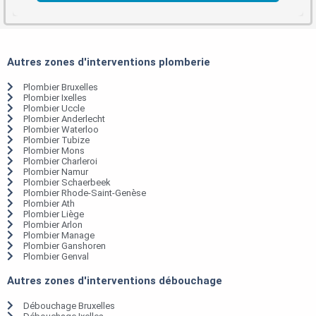
Autres zones d'interventions plomberie
Plombier Bruxelles
Plombier Ixelles
Plombier Uccle
Plombier Anderlecht
Plombier Waterloo
Plombier Tubize
Plombier Mons
Plombier Charleroi
Plombier Namur
Plombier Schaerbeek
Plombier Rhode-Saint-Genèse
Plombier Ath
Plombier Liège
Plombier Arlon
Plombier Manage
Plombier Ganshoren
Plombier Genval
Autres zones d'interventions débouchage
Débouchage Bruxelles