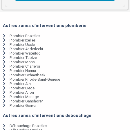
Autres zones d'interventions plomberie
Plombier Bruxelles
Plombier Ixelles
Plombier Uccle
Plombier Anderlecht
Plombier Waterloo
Plombier Tubize
Plombier Mons
Plombier Charleroi
Plombier Namur
Plombier Schaerbeek
Plombier Rhode-Saint-Genèse
Plombier Ath
Plombier Liège
Plombier Arlon
Plombier Manage
Plombier Ganshoren
Plombier Genval
Autres zones d'interventions débouchage
Débouchage Bruxelles