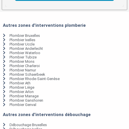
Autres zones d'interventions plomberie
Plombier Bruxelles
Plombier Ixelles
Plombier Uccle
Plombier Anderlecht
Plombier Waterloo
Plombier Tubize
Plombier Mons
Plombier Charleroi
Plombier Namur
Plombier Schaerbeek
Plombier Rhode-Saint-Genèse
Plombier Ath
Plombier Liège
Plombier Arlon
Plombier Manage
Plombier Ganshoren
Plombier Genval
Autres zones d'interventions débouchage
Débouchage Bruxelles