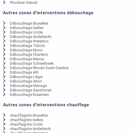
Plombier Genval
Autres zones d'interventions débouchage
Débouchage Bruxelles
Débouchage Ixelles
Débouchage Uccle
Débouchage Anderlecht
Débouchage Waterloo
Débouchage Tubize
Débouchage Mons
Débouchage Charleroi
Débouchage Namur
Débouchage Schaerbeek
Débouchage Rhode-Saint-Genèse
Débouchage Ath
Débouchage Liège
Débouchage Arlon
Débouchage Manage
Débouchage Ganshoren
Débouchage Kraainem
Autres zones d'interventions chauffage
chauffagiste Bruxelles
chauffagiste Ixelles
chauffagiste Uccle
chauffagiste Anderlecht