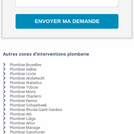
Autres zones d'interventions plomberie
Plombier Bruxelles
Plombier Ixelles
Plombier Uccle
Plombier Anderlecht
Plombier Waterloo
Plombier Tubize
Plombier Mons
Plombier Charleroi
Plombier Namur
Plombier Schaerbeek
Plombier Rhode-Saint-Genèse
Plombier Ath
Plombier Liège
Plombier Arlon
Plombier Manage
Plombier Ganshoren