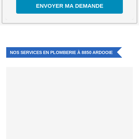
NOS SERVICES EN PLOMBERIE À 8850 ARDOOIE