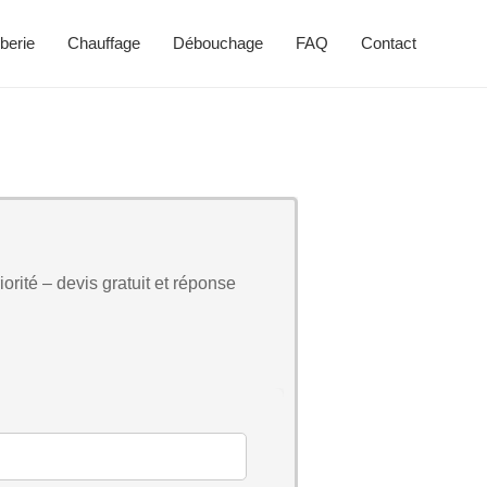
berie
Chauffage
Débouchage
FAQ
Contact
orité – devis gratuit et réponse