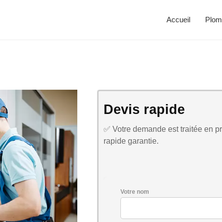
Accueil
Plom
Devis rapide
✅ Votre demande est traitée en pri
rapide garantie.
Votre nom