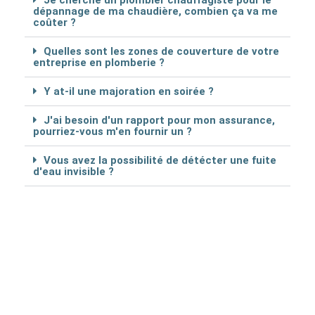
Je cherche un plombier chauffagiste pour le
dépannage de ma chaudière, combien ça va me
coûter ?
Quelles sont les zones de couverture de votre
entreprise en plomberie ?
Y at-il une majoration en soirée ?
J'ai besoin d'un rapport pour mon assurance,
pourriez-vous m'en fournir un ?
Vous avez la possibilité de détécter une fuite
d'eau invisible ?