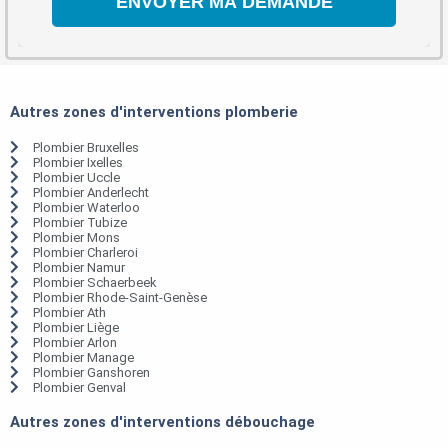
Autres zones d'interventions plomberie
Plombier Bruxelles
Plombier Ixelles
Plombier Uccle
Plombier Anderlecht
Plombier Waterloo
Plombier Tubize
Plombier Mons
Plombier Charleroi
Plombier Namur
Plombier Schaerbeek
Plombier Rhode-Saint-Genèse
Plombier Ath
Plombier Liège
Plombier Arlon
Plombier Manage
Plombier Ganshoren
Plombier Genval
Autres zones d'interventions débouchage